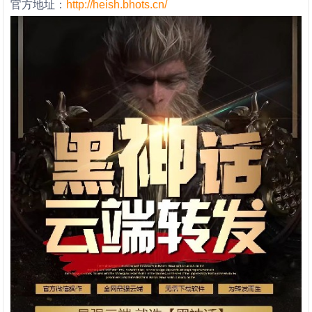
官方地址：
http://heish.bhots.cn/