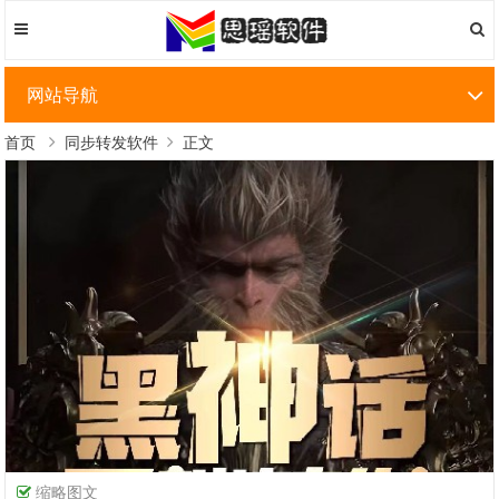
网站导航
首页
同步转发软件
正文
缩略图文