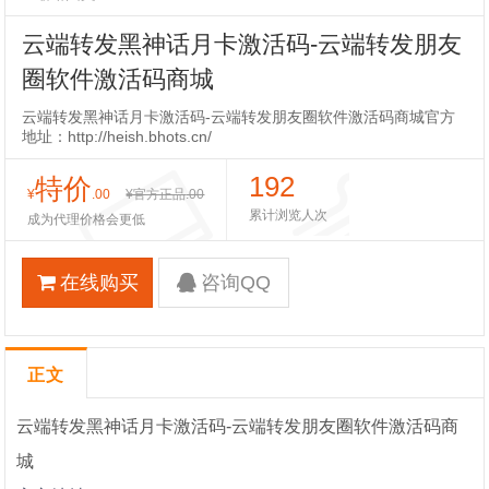
云端转发黑神话月卡激活码-云端转发朋友
圈软件激活码商城
云端转发黑神话月卡激活码-云端转发朋友圈软件激活码商城官方
地址：http://heish.bhots.cn/
192
特价
¥
.00
¥官方正品
.00
累计浏览人次
成为代理价格会更低
在线购买
咨询QQ
正文
云端转发黑神话月卡激活码-云端转发朋友圈软件激活码商
城